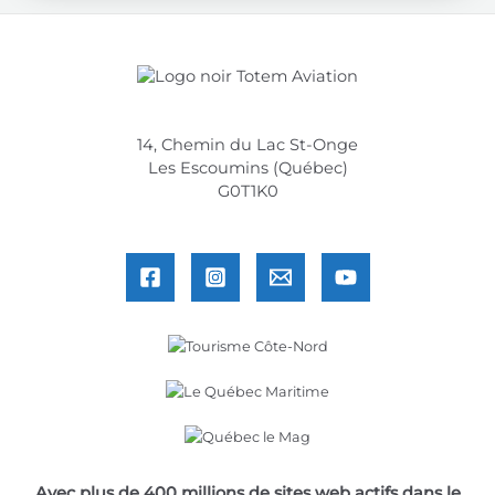
14, Chemin du Lac St-Onge
Les Escoumins (Québec)
G0T1K0
Avec plus de 400 millions de sites web actifs dans le