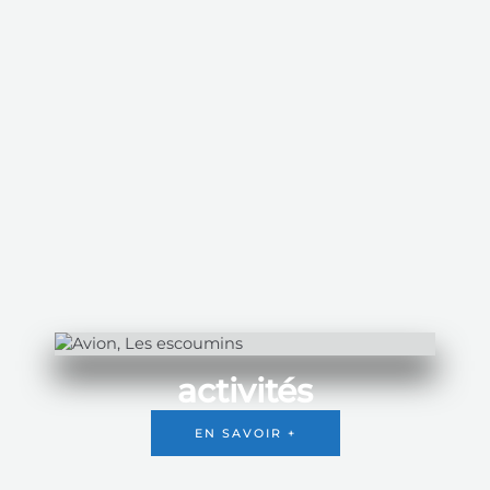
activités
EN SAVOIR +